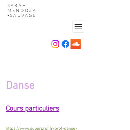
SARAH
MENDOZA
-SAUVAGE
Danse
Cours particuliers
https://www.superprof.fr/prof-danse-